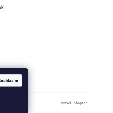
ok
Souhlasím
Vytvořil Shoptet