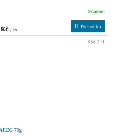
Skladem
Do košíku
 Kč
/ ks
Kód:
211
AREG 70g