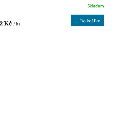
Skladem
Do košíku
2 Kč
/ ks