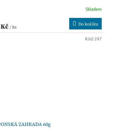
Skladem
Do košíku
 Kč
/ ks
Kód:
247
PONSKÁ ZAHRADA 60g