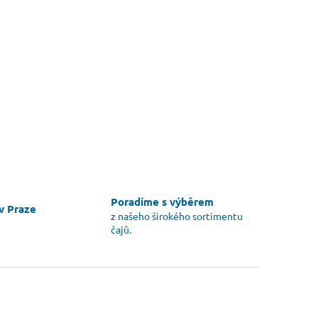
Poradíme s výběrem
v Praze
z našeho širokého sortimentu
čajů.