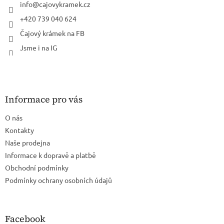
info
@
cajovykramek.cz
+420 739 040 624
Čajový krámek na FB
Jsme i na IG
Informace pro vás
O nás
Kontakty
Naše prodejna
Informace k dopravě a platbě
Obchodní podmínky
Podmínky ochrany osobních údajů
Facebook