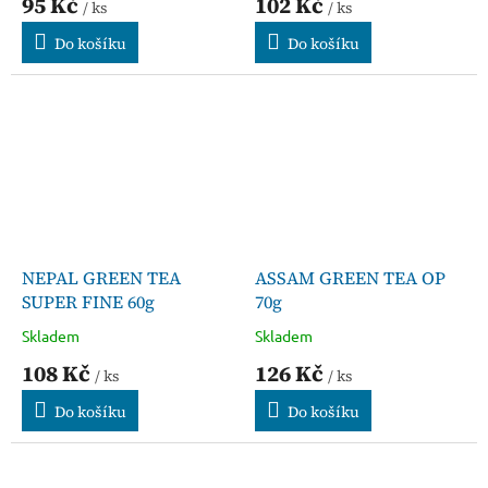
95 Kč
102 Kč
/ ks
/ ks
Do košíku
Do košíku
NEPAL GREEN TEA
ASSAM GREEN TEA OP
SUPER FINE 60g
70g
Skladem
Skladem
108 Kč
126 Kč
/ ks
/ ks
Do košíku
Do košíku