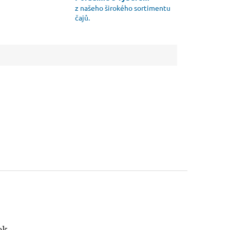
z našeho širokého sortimentu
čajů.
ok