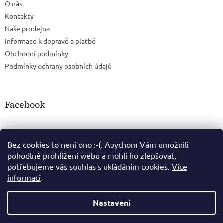
O nás
Kontakty
Naše prodejna
Informace k dopravě a platbě
Obchodní podmínky
Podmínky ochrany osobních údajů
Facebook
Bez cookies to není ono :-(. Abychom Vám umožnili
pohodlné prohlížení webu a mohli ho zlepšovat,
potřebujeme váš souhlas s ukládáním cookies.
Více
informací
Nastavení
Vytvořil Shoptet