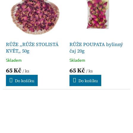
RŮŽE ,,RŮŽE STOLISTÁ
RŮŽE POUPATA bylinný
KVĚT,, 50g
čaj 20g
Skladem
Skladem
65 Kč
65 Kč
/ ks
/ ks
Do košíku
Do košíku