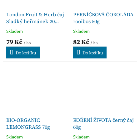
London Fruit & Herb čaj -
PERNÍČKOVÁ ČOKOLÁDA
Sladký heřmánek 20
rooibos 50g
sáčků
Skladem
Skladem
79 Kč
82 Kč
/ ks
/ ks
Do košíku
Do košíku
BIO-ORGANIC
KOŘENÍ ŽIVOTA černý čaj
LEMONGRASS 70g
60g
Skladem
Skladem