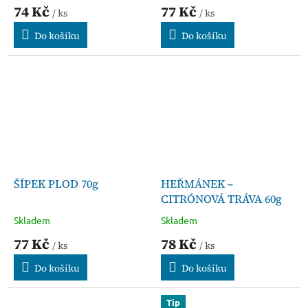
74 Kč
77 Kč
/ ks
/ ks
Do košíku
Do košíku
ŠÍPEK PLOD 70g
HEŘMÁNEK –
CITRÓNOVÁ TRÁVA 60g
Skladem
Skladem
77 Kč
78 Kč
/ ks
/ ks
Do košíku
Do košíku
Tip