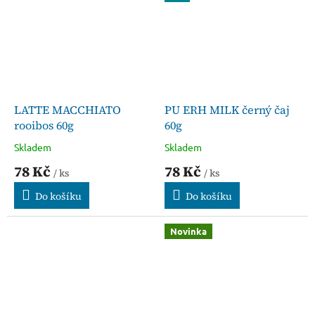
LATTE MACCHIATO
PU ERH MILK černý čaj
rooibos 60g
60g
Skladem
Skladem
78 Kč
78 Kč
/ ks
/ ks
Do košíku
Do košíku
Novinka