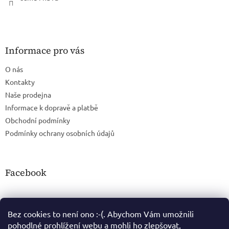
Informace pro vás
O nás
Kontakty
Naše prodejna
Informace k dopravě a platbě
Obchodní podmínky
Podmínky ochrany osobních údajů
Facebook
Bez cookies to není ono :-(. Abychom Vám umožnili
pohodlné prohlížení webu a mohli ho zlepšovat,