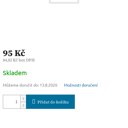
95 Kč
84,82 Kč bez DPH
Měrná
Skladem
cena:
Můžeme doručit do:
13.8.2026
Možnosti doručení
Přidat do košíku