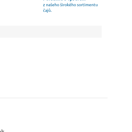
z našeho širokého sortimentu
čajů.
ok