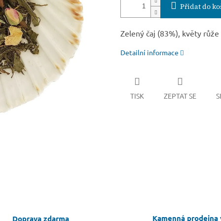
Přidat do ko
Zelený čaj (83%), květy růže
Detailní informace
TISK
ZEPTAT SE
S
Kamenná prodejna 
Doprava zdarma