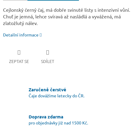
Cejlonský černý čaj, má dobře svinuté listy s intenzivní vůní.
Chuť je jemná, lehce svíravá až nasládlá a vyvážená, má
zlatožlutý nálev.
Detailní informace
ZEPTAT SE
SDÍLET
Zaručeně čerstvé
Čaje dovážíme letecky do ČR.
Doprava zdarma
pro objednávky již nad 1500 Kč.