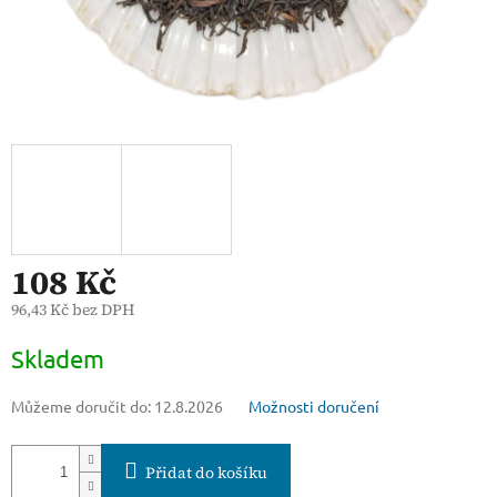
108 Kč
96,43 Kč bez DPH
Měrná
Skladem
cena:
Můžeme doručit do:
12.8.2026
Možnosti doručení
Přidat do košíku