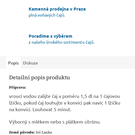
Kamenná prodejna v Praze
plná voňavých čajů.
Poradíme s výběrem
z našeho širokého sortimentu čajů.
Popis
Diskuze
Detailní popis produktu
Příprava:
vroucí vodou zalijte čaj v poměru 1,5 dl na 1 čajovou
lžičku, pokud čaj louhujte v konvici pak navíc 1 lžičku
na konvici. Louhovat 5 minut.
Výborný s mlékem nebo s plátkem citrónu.
Země původu:
Srí Lanka