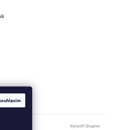
ok
Souhlasím
Vytvořil Shoptet