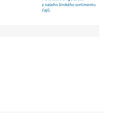
z našeho širokého sortimentu
čajů.