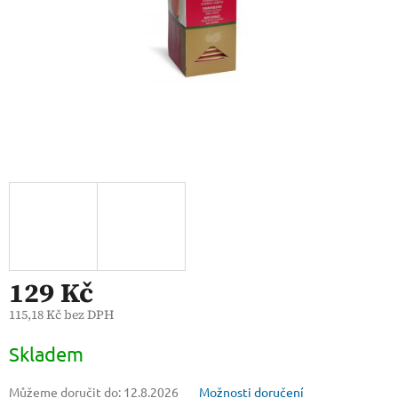
129 Kč
115,18 Kč bez DPH
Měrná
Skladem
cena:
Můžeme doručit do:
12.8.2026
Možnosti doručení