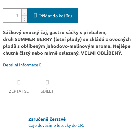
Přidat do košíku
Sáčkový ovocný čaj, gastro sáčky s přebalem,
druh SUMMER BERRY (letní plody) se skládá z ovocných
plodů s oblíbeným jahodovo-malinovým aroma. Nejlépe
chutná čistý nebo mírně oslazený. VELMI OBLÍBENÝ.
Detailní informace
ZEPTAT SE
SDÍLET
Zaručeně čerstvé
Čaje dovážíme letecky do ČR.