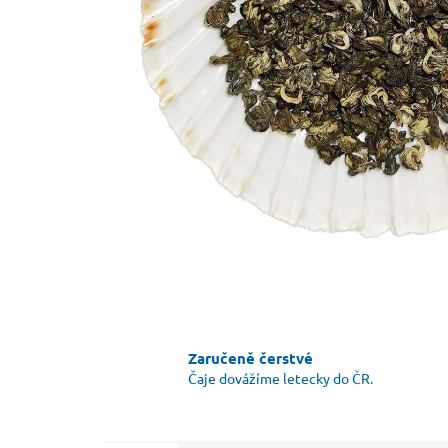
Zaručeně čerstvé
Čaje dovážíme letecky do ČR.