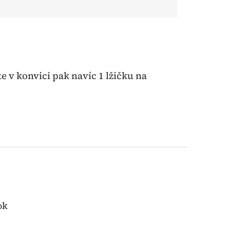
te v konvici pak navíc 1 lžičku na
ok