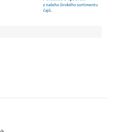
z našeho širokého sortimentu
čajů.
ok