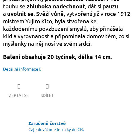
touhu se
zhluboka nadechnout
, dát si pauzu
a
uvolnit se
. Svěží vůně, vytvořená již v roce 1912
mistrem Yujiro Kito, byla stvořena ke
každodenímu povzbuzení smyslů, aby přinášela
klid a vyrovnanost a připomínala domov těm, co si
myšlenky na něj nosí ve svém srdci.
Balení obsahuje 20 tyčinek, délka 14 cm.
Detailní informace
ZEPTAT SE
SDÍLET
Zaručeně čerstvé
Čaje dovážíme letecky do ČR.