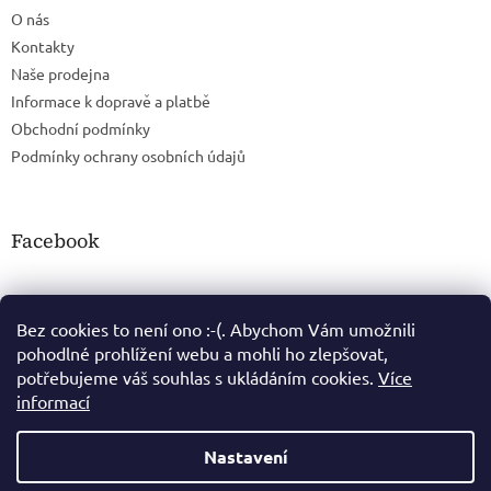
O nás
Kontakty
Naše prodejna
Informace k dopravě a platbě
Obchodní podmínky
Podmínky ochrany osobních údajů
Facebook
Bez cookies to není ono :-(. Abychom Vám umožnili
pohodlné prohlížení webu a mohli ho zlepšovat,
potřebujeme váš souhlas s ukládáním cookies.
Více
informací
Nastavení
Vytvořil Shoptet