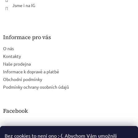
Jsme i na IG
Informace pro vás
O nás
Kontakty
Naše prodejna
Informace k dopravě a platbě
Obchodní podmínky
Podmínky ochrany osobních údajů
Facebook
Bez cookies to není ono :-(. Abychom Vám umožnili