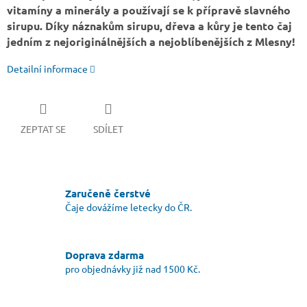
vitamíny a minerály a používají se k přípravě slavného
sirupu. Díky náznakům sirupu, dřeva a kůry je tento čaj
jedním z nejoriginálnějších a nejoblíbenějších z Mlesny!
Detailní informace
ZEPTAT SE
SDÍLET
Zaručeně čerstvé
Čaje dovážíme letecky do ČR.
Doprava zdarma
pro objednávky již nad 1500 Kč.