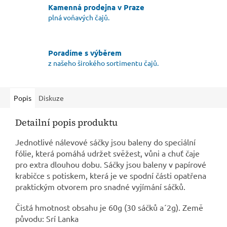
Kamenná prodejna v Praze
plná voňavých čajů.
Poradíme s výběrem
z našeho širokého sortimentu čajů.
Popis
Diskuze
Detailní popis produktu
Jednotlivé nálevové sáčky jsou baleny do speciální
fólie, která pomáhá udržet svěžest, vůni a chuť čaje
pro extra dlouhou dobu. Sáčky jsou baleny v papírové
krabičce s potiskem, která je ve spodní části opatřena
praktickým otvorem pro snadné vyjímání sáčků.
Čistá hmotnost obsahu je 60g (30 sáčků a´2g). Země
původu: Srí Lanka