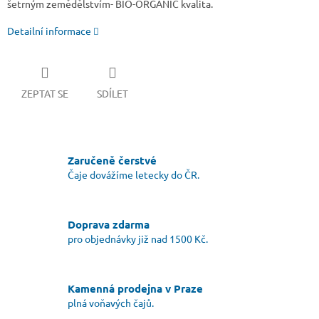
šetrným zemědělstvím- BIO-ORGANIC kvalita.
Detailní informace
ZEPTAT SE
SDÍLET
Zaručeně čerstvé
Čaje dovážíme letecky do ČR.
Doprava zdarma
pro objednávky již nad 1500 Kč.
Kamenná prodejna v Praze
plná voňavých čajů.