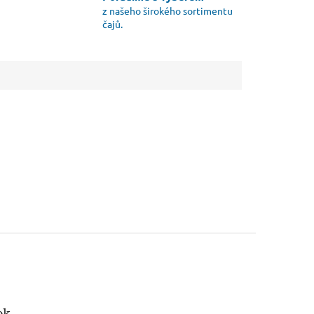
z našeho širokého sortimentu
čajů.
ok