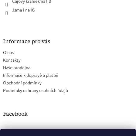
Čajový krámek na FB
Jsme i na IG
Informace pro vás
O nás
Kontakty
Naše prodejna
Informace k dopravě a platbě
Obchodní podmínky
Podmínky ochrany osobních údajů
Facebook