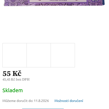
55 Kč
45,45 Kč bez DPH
Měrná
Skladem
cena:
Můžeme doručit do:
11.8.2026
Možnosti doručení