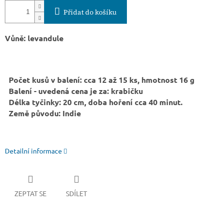
Přidat do košíku
Vůně: levandule
Počet kusů v balení: cca 12 až 15 ks, hmotnost 16 g
Balení - uvedená cena je za: krabičku
Délka tyčinky: 20 cm, doba hoření cca 40 minut.
Země původu: Indie
Detailní informace
ZEPTAT SE
SDÍLET