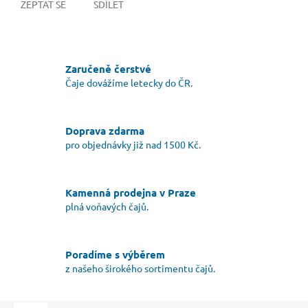
ZEPTAT SE
SDÍLET
Zaručeně čerstvé
Čaje dovážíme letecky do ČR.
Doprava zdarma
pro objednávky již nad 1500 Kč.
Kamenná prodejna v Praze
plná voňavých čajů.
Poradíme s výběrem
z našeho širokého sortimentu čajů.