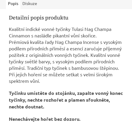
Popis
Diskuze
Detailní popis produktu
Kvalitní indické vonné tyčinky Tulasi Nag Champa
Cinnamon s nasládle pikantní vůní skořice.
Prémiová kvalita řady Nag Champa Incense s vysokým
podílem přírodních příměsí a esencí zaručuje příjemný
požitek z originálních vonných tyčinek.
Kvalitní vonné
tyčinky světlé barvy, s vysokým podílem přírodních
příměsí. Tradiční typ tyčinek s bambusovou štěpinou.
Při jejich hoření se můžete setkat s velmi širokým
spektrem vůní.
Tyčinku umístěte do stojánku, zapalte vonný konec
tyčinky, nechte rozhořet a plamen sfoukněte,
nechte doutnat.
Nenechávejte hořet bez dozoru.