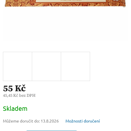
55 Kč
45,45 Kč bez DPH
Měrná
Skladem
cena:
Můžeme doručit do:
13.8.2026
Možnosti doručení