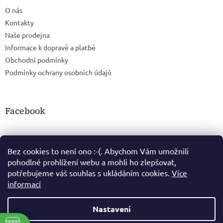
O nás
Kontakty
Naše prodejna
Informace k dopravě a platbě
Obchodní podmínky
Podmínky ochrany osobních údajů
Facebook
Bez cookies to není ono :-(. Abychom Vám umožnili
pohodlné prohlížení webu a mohli ho zlepšovat,
potřebujeme váš souhlas s ukládáním cookies.
Více
informací
Nastavení
Vytvořil Shoptet